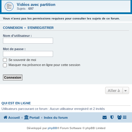
Vidéos avec partition
Sujets :
697
Vous n’avez pas les permissions requises pour consulter les sujets de ce forum.
CONNEXION
•
S’ENREGISTRER
Nom d’utilisateur :
Mot de passe :
Se souvenir de moi
Masquer ma présence en ligne pour cette session
Aller à
QUI EST EN LIGNE
Utilisateurs parcourant ce forum : Aucun utilisateur enregistré et 2 invités
Accueil
Portail
Index du forum
Développé par
phpBB
® Forum Software © phpBB Limited