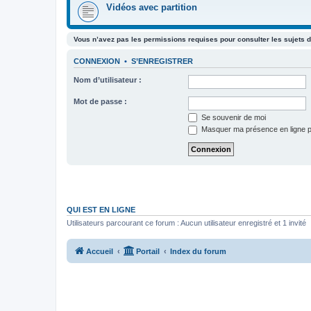
Vidéos avec partition
Vous n’avez pas les permissions requises pour consulter les sujets d
CONNEXION
•
S’ENREGISTRER
Nom d’utilisateur :
Mot de passe :
Se souvenir de moi
Masquer ma présence en ligne p
QUI EST EN LIGNE
Utilisateurs parcourant ce forum : Aucun utilisateur enregistré et 1 invité
Accueil
Portail
Index du forum