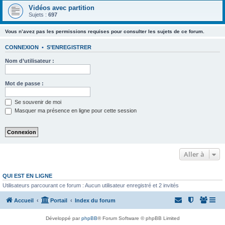
Vidéos avec partition
Sujets :
697
Vous n’avez pas les permissions requises pour consulter les sujets de ce forum.
CONNEXION
•
S’ENREGISTRER
Nom d’utilisateur :
Mot de passe :
Se souvenir de moi
Masquer ma présence en ligne pour cette session
Aller à
QUI EST EN LIGNE
Utilisateurs parcourant ce forum : Aucun utilisateur enregistré et 2 invités
Accueil
Portail
Index du forum
Développé par
phpBB
® Forum Software © phpBB Limited