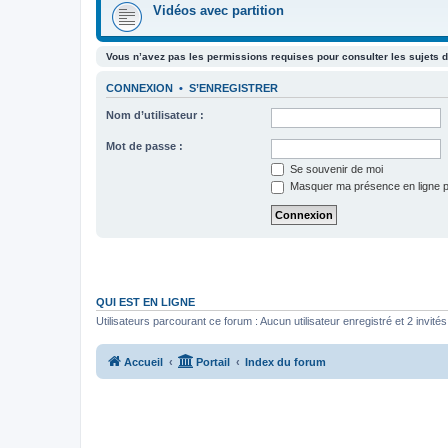
Vidéos avec partition
Vous n’avez pas les permissions requises pour consulter les sujets d
CONNEXION
•
S’ENREGISTRER
Nom d’utilisateur :
Mot de passe :
Se souvenir de moi
Masquer ma présence en ligne p
QUI EST EN LIGNE
Utilisateurs parcourant ce forum : Aucun utilisateur enregistré et 2 invités
Accueil
Portail
Index du forum