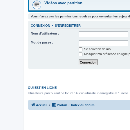
Vidéos avec partition
Vous n’avez pas les permissions requises pour consulter les sujets d
CONNEXION
•
S’ENREGISTRER
Nom d’utilisateur :
Mot de passe :
Se souvenir de moi
Masquer ma présence en ligne p
QUI EST EN LIGNE
Utilisateurs parcourant ce forum : Aucun utilisateur enregistré et 1 invité
Accueil
Portail
Index du forum