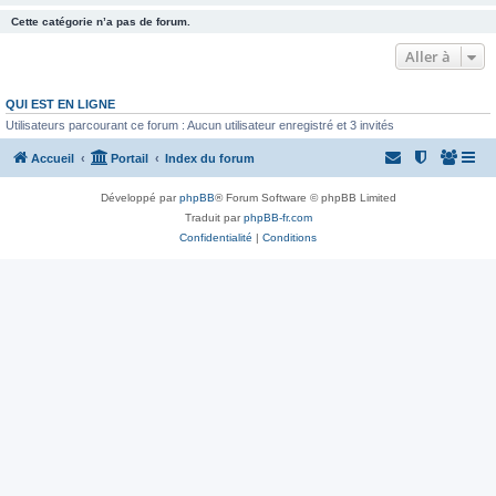
Cette catégorie n’a pas de forum.
Aller à
QUI EST EN LIGNE
Utilisateurs parcourant ce forum : Aucun utilisateur enregistré et 3 invités
Accueil
Portail
Index du forum
Développé par
phpBB
® Forum Software © phpBB Limited
Traduit par
phpBB-fr.com
Confidentialité
|
Conditions