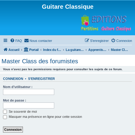
Guitare Classique
FAQ
Nous contacter
S’enregistrer
Connexion
Accueil
Portail
Index du forum
La guitare : instrument, cours et théorie
Apprentissage et enseignement de la guitare
Master Class des forumistes
Master Class des forumistes
Vous n’avez pas les permissions requises pour consulter les sujets de ce forum.
CONNEXION
•
S’ENREGISTRER
Nom d’utilisateur :
Mot de passe :
Se souvenir de moi
Masquer ma présence en ligne pour cette session