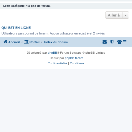
Cette catégorie n’a pas de forum.
Aller à
QUI EST EN LIGNE
Utilisateurs parcourant ce forum : Aucun utilisateur enregistré et 2 invités
Accueil
Portail
Index du forum
Développé par
phpBB
® Forum Software © phpBB Limited
Traduit par
phpBB-fr.com
Confidentialité
|
Conditions