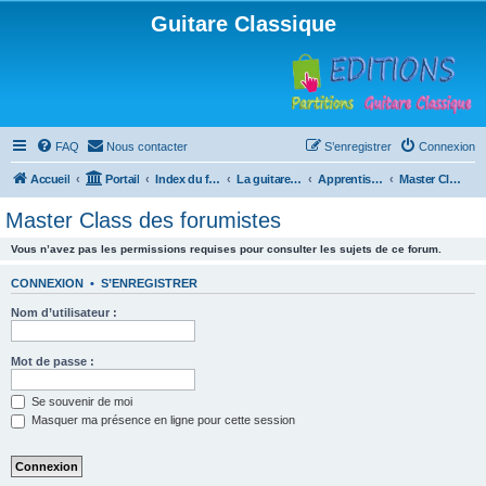
Guitare Classique
FAQ
Nous contacter
S’enregistrer
Connexion
Accueil
Portail
Index du forum
La guitare : instrument, cours et théorie
Apprentissage et enseignement de la guitare
Master Class des forumistes
Master Class des forumistes
Vous n’avez pas les permissions requises pour consulter les sujets de ce forum.
CONNEXION
•
S’ENREGISTRER
Nom d’utilisateur :
Mot de passe :
Se souvenir de moi
Masquer ma présence en ligne pour cette session