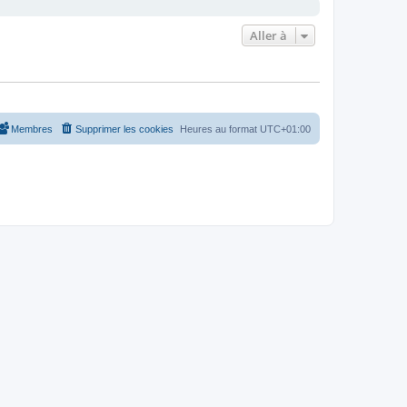
Aller à
Membres
Supprimer les cookies
Heures au format
UTC+01:00