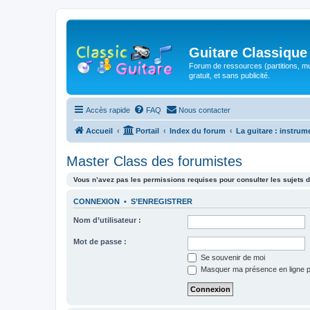
Guitare Classique
Forum de ressources (partitions, mu
gratuit, et sans publicité.
Accès rapide
FAQ
Nous contacter
Accueil
Portail
Index du forum
La guitare : instrum
Master Class des forumistes
Vous n’avez pas les permissions requises pour consulter les sujets d
CONNEXION
•
S’ENREGISTRER
Nom d’utilisateur :
Mot de passe :
Se souvenir de moi
Masquer ma présence en ligne p