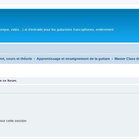
sique, vidéo…) et d'entraide pour les guitaristes francophones, entièrement
ent, cours et théorie
Apprentissage et enseignement de la guitare
Master Class d
e ce forum.
our cette session