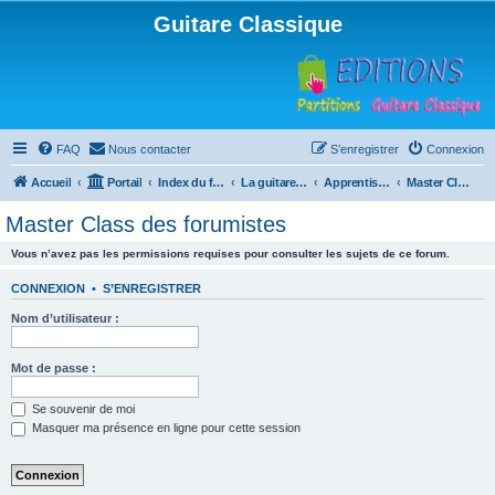
Guitare Classique
FAQ
Nous contacter
S’enregistrer
Connexion
Accueil
Portail
Index du forum
La guitare : instrument, cours et théorie
Apprentissage et enseignement de la guitare
Master Class des forumistes
Master Class des forumistes
Vous n’avez pas les permissions requises pour consulter les sujets de ce forum.
CONNEXION
•
S’ENREGISTRER
Nom d’utilisateur :
Mot de passe :
Se souvenir de moi
Masquer ma présence en ligne pour cette session