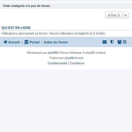
Cette catégorie n’a pas de forum.
Aller à
QUI EST EN LIGNE
Utilisateurs parcourant ce forum : Aucun utilisateur enregistré et 2 invités
Accueil
Portail
Index du forum
Développé par
phpBB
® Forum Software © phpBB Limited
Traduit par
phpBB-fr.com
Confidentialité
|
Conditions