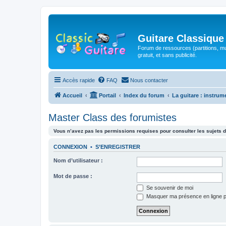
Guitare Classique
Forum de ressources (partitions, mu
gratuit, et sans publicité.
Accès rapide
FAQ
Nous contacter
Accueil
Portail
Index du forum
La guitare : instrum
Master Class des forumistes
Vous n’avez pas les permissions requises pour consulter les sujets d
CONNEXION
•
S’ENREGISTRER
Nom d’utilisateur :
Mot de passe :
Se souvenir de moi
Masquer ma présence en ligne p