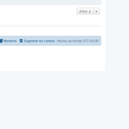
Aller à
Membres
Supprimer les cookies
Heures au format
UTC+01:00