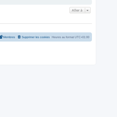
Aller à
Membres
Supprimer les cookies
Heures au format
UTC+01:00