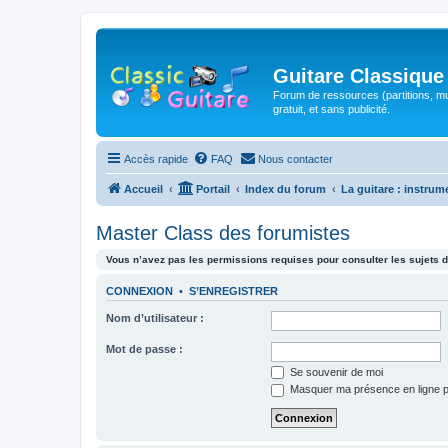
Guitare Classique
Forum de ressources (partitions, mu
gratuit, et sans publicité.
Accès rapide
FAQ
Nous contacter
Accueil
Portail
Index du forum
La guitare : instrum
Master Class des forumistes
Vous n’avez pas les permissions requises pour consulter les sujets d
CONNEXION
•
S’ENREGISTRER
Nom d’utilisateur :
Mot de passe :
Se souvenir de moi
Masquer ma présence en ligne p