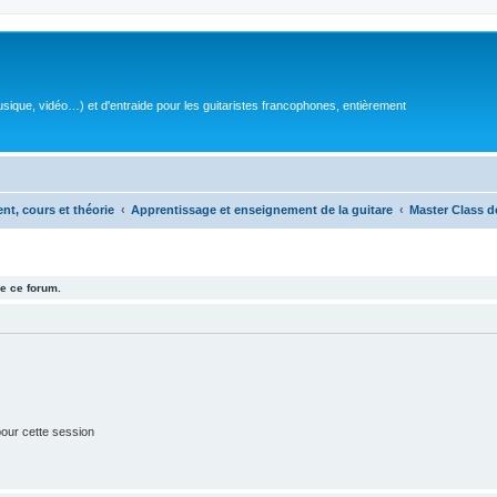
sique, vidéo…) et d'entraide pour les guitaristes francophones, entièrement
ent, cours et théorie
Apprentissage et enseignement de la guitare
Master Class d
e ce forum.
our cette session