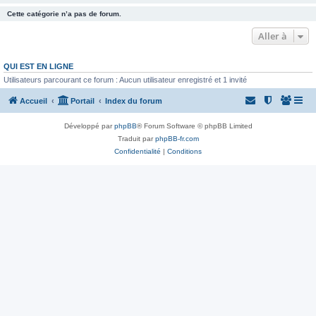
Cette catégorie n’a pas de forum.
Aller à
QUI EST EN LIGNE
Utilisateurs parcourant ce forum : Aucun utilisateur enregistré et 1 invité
Accueil
Portail
Index du forum
Développé par
phpBB
® Forum Software © phpBB Limited
Traduit par
phpBB-fr.com
Confidentialité
|
Conditions