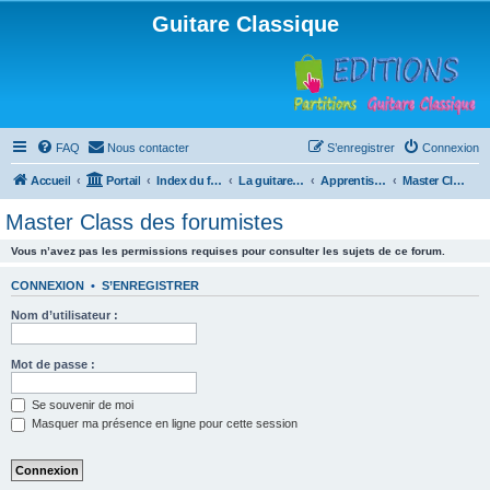
Guitare Classique
FAQ
Nous contacter
S’enregistrer
Connexion
Accueil
Portail
Index du forum
La guitare : instrument, cours et théorie
Apprentissage et enseignement de la guitare
Master Class des forumistes
Master Class des forumistes
Vous n’avez pas les permissions requises pour consulter les sujets de ce forum.
CONNEXION
•
S’ENREGISTRER
Nom d’utilisateur :
Mot de passe :
Se souvenir de moi
Masquer ma présence en ligne pour cette session