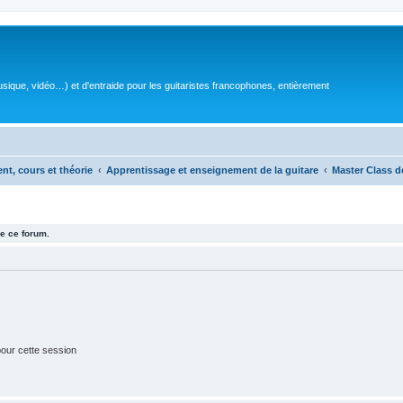
sique, vidéo…) et d'entraide pour les guitaristes francophones, entièrement
ent, cours et théorie
Apprentissage et enseignement de la guitare
Master Class d
e ce forum.
our cette session