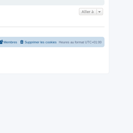
Aller à
Membres
Supprimer les cookies
Heures au format
UTC+01:00