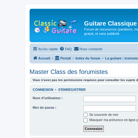
Guitare Classique
Forum de ressources (partitions, mu
gratuit, et sans publicité.
Accès rapide
FAQ
Nous contacter
Accueil
Portail
Index du forum
La guitare : instrum
Master Class des forumistes
Vous n’avez pas les permissions requises pour consulter les sujets d
CONNEXION
•
S’ENREGISTRER
Nom d’utilisateur :
Mot de passe :
Se souvenir de moi
Masquer ma présence en ligne p