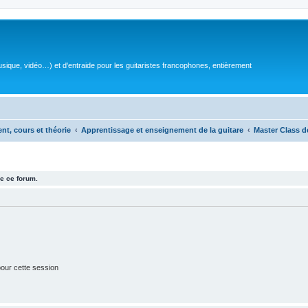
sique, vidéo…) et d'entraide pour les guitaristes francophones, entièrement
ent, cours et théorie
Apprentissage et enseignement de la guitare
Master Class d
e ce forum.
our cette session