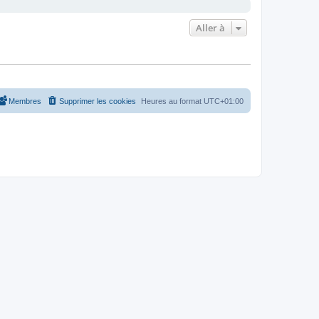
Aller à
Membres
Supprimer les cookies
Heures au format
UTC+01:00