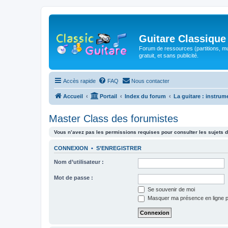
Guitare Classique
Forum de ressources (partitions, mu
gratuit, et sans publicité.
Accès rapide
FAQ
Nous contacter
Accueil
Portail
Index du forum
La guitare : instrum
Master Class des forumistes
Vous n’avez pas les permissions requises pour consulter les sujets d
CONNEXION
•
S’ENREGISTRER
Nom d’utilisateur :
Mot de passe :
Se souvenir de moi
Masquer ma présence en ligne p