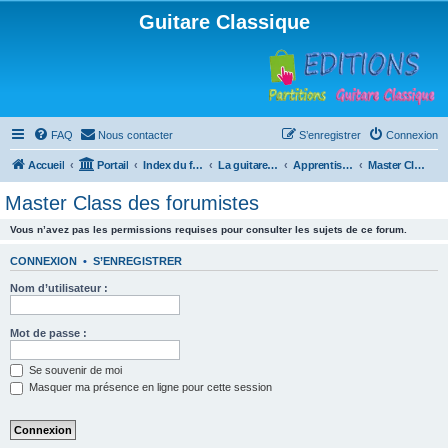
Guitare Classique
FAQ
Nous contacter
S’enregistrer
Connexion
Accueil
Portail
Index du forum
La guitare : instrument, cours et théorie
Apprentissage et enseignement de la guitare
Master Class des forumistes
Master Class des forumistes
Vous n’avez pas les permissions requises pour consulter les sujets de ce forum.
CONNEXION
•
S’ENREGISTRER
Nom d’utilisateur :
Mot de passe :
Se souvenir de moi
Masquer ma présence en ligne pour cette session