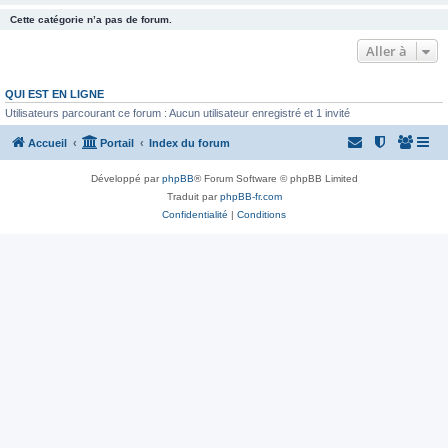
Cette catégorie n’a pas de forum.
Aller à
QUI EST EN LIGNE
Utilisateurs parcourant ce forum : Aucun utilisateur enregistré et 1 invité
Accueil
Portail
Index du forum
Développé par
phpBB
® Forum Software © phpBB Limited
Traduit par
phpBB-fr.com
Confidentialité
|
Conditions