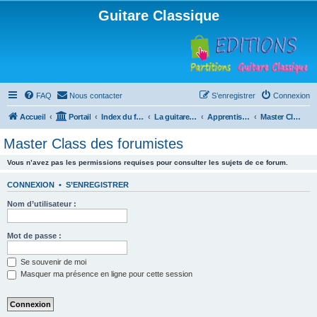
Guitare Classique
FAQ
Nous contacter
S’enregistrer
Connexion
Accueil
Portail
Index du forum
La guitare : instrument, cours et théorie
Apprentissage et enseignement de la guitare
Master Class des forumistes
Master Class des forumistes
Vous n’avez pas les permissions requises pour consulter les sujets de ce forum.
CONNEXION
•
S’ENREGISTRER
Nom d’utilisateur :
Mot de passe :
Se souvenir de moi
Masquer ma présence en ligne pour cette session