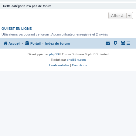
Cette catégorie n’a pas de forum.
Aller à
QUI EST EN LIGNE
Utilisateurs parcourant ce forum : Aucun utilisateur enregistré et 2 invités
Accueil
Portail
Index du forum
Développé par
phpBB
® Forum Software © phpBB Limited
Traduit par
phpBB-fr.com
Confidentialité
|
Conditions