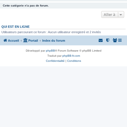
Cette catégorie n’a pas de forum.
Aller à
QUI EST EN LIGNE
Utilisateurs parcourant ce forum : Aucun utilisateur enregistré et 2 invités
Accueil
Portail
Index du forum
Développé par
phpBB
® Forum Software © phpBB Limited
Traduit par
phpBB-fr.com
Confidentialité
|
Conditions