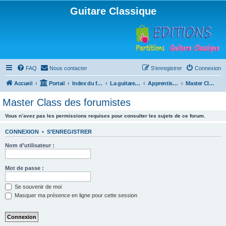
Guitare Classique
FAQ
Nous contacter
S’enregistrer
Connexion
Accueil
Portail
Index du forum
La guitare : instrument, cours et théorie
Apprentissage et enseignement de la guitare
Master Class des forumistes
Master Class des forumistes
Vous n’avez pas les permissions requises pour consulter les sujets de ce forum.
CONNEXION
•
S’ENREGISTRER
Nom d’utilisateur :
Mot de passe :
Se souvenir de moi
Masquer ma présence en ligne pour cette session