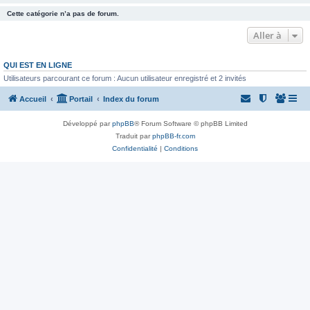
Cette catégorie n’a pas de forum.
Aller à
QUI EST EN LIGNE
Utilisateurs parcourant ce forum : Aucun utilisateur enregistré et 2 invités
Accueil
Portail
Index du forum
Développé par
phpBB
® Forum Software © phpBB Limited
Traduit par
phpBB-fr.com
Confidentialité
|
Conditions