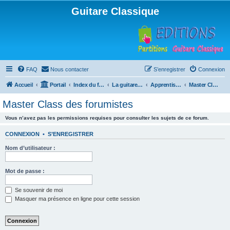
Guitare Classique
FAQ
Nous contacter
S’enregistrer
Connexion
Accueil
Portail
Index du forum
La guitare : instrument, cours et théorie
Apprentissage et enseignement de la guitare
Master Class des forumistes
Master Class des forumistes
Vous n’avez pas les permissions requises pour consulter les sujets de ce forum.
CONNEXION
•
S’ENREGISTRER
Nom d’utilisateur :
Mot de passe :
Se souvenir de moi
Masquer ma présence en ligne pour cette session