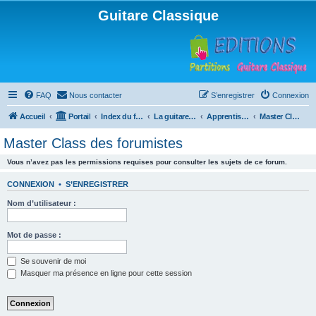
Guitare Classique
FAQ
Nous contacter
S’enregistrer
Connexion
Accueil
Portail
Index du forum
La guitare : instrument, cours et théorie
Apprentissage et enseignement de la guitare
Master Class des forumistes
Master Class des forumistes
Vous n’avez pas les permissions requises pour consulter les sujets de ce forum.
CONNEXION
•
S’ENREGISTRER
Nom d’utilisateur :
Mot de passe :
Se souvenir de moi
Masquer ma présence en ligne pour cette session