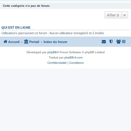
Cette catégorie n’a pas de forum.
Aller à
QUI EST EN LIGNE
Utilisateurs parcourant ce forum : Aucun utilisateur enregistré et 2 invités
Accueil
Portail
Index du forum
Développé par
phpBB
® Forum Software © phpBB Limited
Traduit par
phpBB-fr.com
Confidentialité
|
Conditions