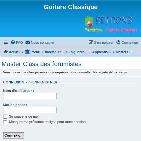
Guitare Classique
FAQ
Nous contacter
S’enregistrer
Connexion
Accueil
Portail
Index du forum
La guitare : instrument, cours et théorie
Apprentissage et enseignement de la guitare
Master Class des forumistes
Master Class des forumistes
Vous n’avez pas les permissions requises pour consulter les sujets de ce forum.
CONNEXION
•
S’ENREGISTRER
Nom d’utilisateur :
Mot de passe :
Se souvenir de moi
Masquer ma présence en ligne pour cette session