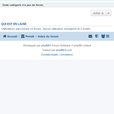
Cette catégorie n’a pas de forum.
Aller à
QUI EST EN LIGNE
Utilisateurs parcourant ce forum : Aucun utilisateur enregistré et 2 invités
Accueil
Portail
Index du forum
Développé par
phpBB
® Forum Software © phpBB Limited
Traduit par
phpBB-fr.com
Confidentialité
|
Conditions