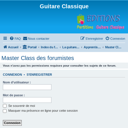
Guitare Classique
FAQ
Nous contacter
S’enregistrer
Connexion
Accueil
Portail
Index du forum
La guitare : instrument, cours et théorie
Apprentissage et enseignement de la guitare
Master Class des forumistes
Master Class des forumistes
Vous n’avez pas les permissions requises pour consulter les sujets de ce forum.
CONNEXION
•
S’ENREGISTRER
Nom d’utilisateur :
Mot de passe :
Se souvenir de moi
Masquer ma présence en ligne pour cette session