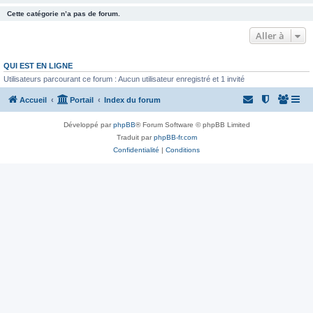
Cette catégorie n’a pas de forum.
Aller à
QUI EST EN LIGNE
Utilisateurs parcourant ce forum : Aucun utilisateur enregistré et 1 invité
Accueil
Portail
Index du forum
Développé par
phpBB
® Forum Software © phpBB Limited
Traduit par
phpBB-fr.com
Confidentialité
|
Conditions