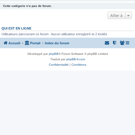
Cette catégorie n’a pas de forum.
Aller à
QUI EST EN LIGNE
Utilisateurs parcourant ce forum : Aucun utilisateur enregistré et 2 invités
Accueil
Portail
Index du forum
Développé par
phpBB
® Forum Software © phpBB Limited
Traduit par
phpBB-fr.com
Confidentialité
|
Conditions