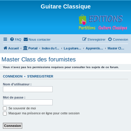
Guitare Classique
FAQ
Nous contacter
S’enregistrer
Connexion
Accueil
Portail
Index du forum
La guitare : instrument, cours et théorie
Apprentissage et enseignement de la guitare
Master Class des forumistes
Master Class des forumistes
Vous n’avez pas les permissions requises pour consulter les sujets de ce forum.
CONNEXION
•
S’ENREGISTRER
Nom d’utilisateur :
Mot de passe :
Se souvenir de moi
Masquer ma présence en ligne pour cette session