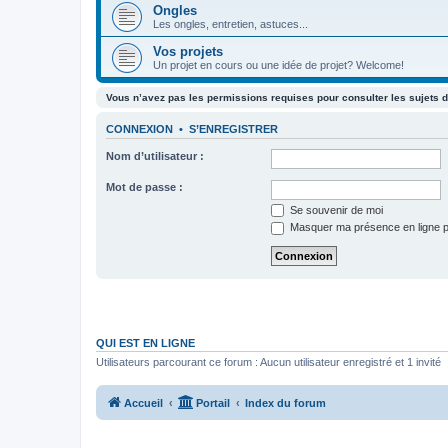
Ongles
Les ongles, entretien, astuces...
Vos projets
Un projet en cours ou une idée de projet? Welcome!
Vous n’avez pas les permissions requises pour consulter les sujets d
CONNEXION
•
S’ENREGISTRER
Nom d’utilisateur :
Mot de passe :
Se souvenir de moi
Masquer ma présence en ligne p
QUI EST EN LIGNE
Utilisateurs parcourant ce forum : Aucun utilisateur enregistré et 1 invité
Accueil
Portail
Index du forum