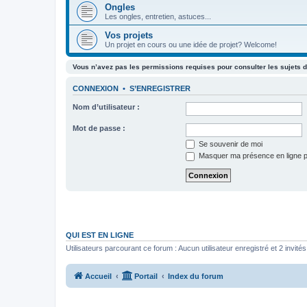
Ongles
Les ongles, entretien, astuces...
Vos projets
Un projet en cours ou une idée de projet? Welcome!
Vous n’avez pas les permissions requises pour consulter les sujets d
CONNEXION
•
S’ENREGISTRER
Nom d’utilisateur :
Mot de passe :
Se souvenir de moi
Masquer ma présence en ligne p
QUI EST EN LIGNE
Utilisateurs parcourant ce forum : Aucun utilisateur enregistré et 2 invités
Accueil
Portail
Index du forum