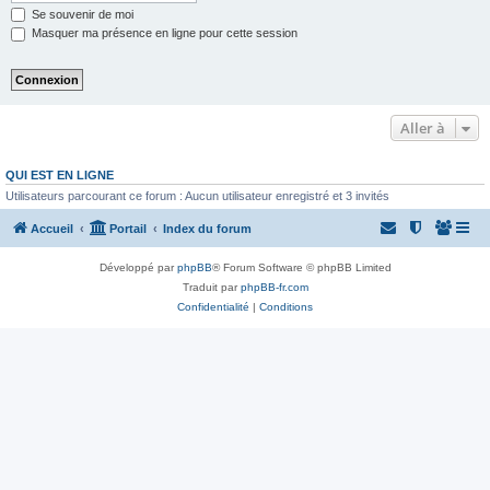
Se souvenir de moi
Masquer ma présence en ligne pour cette session
Aller à
QUI EST EN LIGNE
Utilisateurs parcourant ce forum : Aucun utilisateur enregistré et 3 invités
Accueil
Portail
Index du forum
Développé par
phpBB
® Forum Software © phpBB Limited
Traduit par
phpBB-fr.com
Confidentialité
|
Conditions