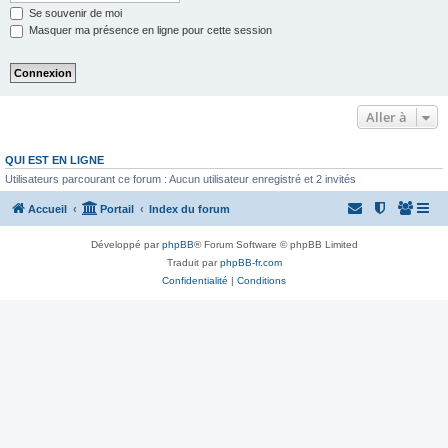
Se souvenir de moi
Masquer ma présence en ligne pour cette session
Aller à
QUI EST EN LIGNE
Utilisateurs parcourant ce forum : Aucun utilisateur enregistré et 2 invités
Accueil
Portail
Index du forum
Développé par
phpBB
® Forum Software © phpBB Limited
Traduit par
phpBB-fr.com
Confidentialité
|
Conditions