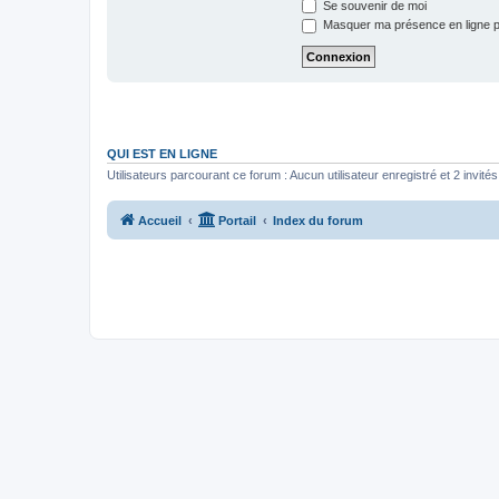
Se souvenir de moi
Masquer ma présence en ligne p
QUI EST EN LIGNE
Utilisateurs parcourant ce forum : Aucun utilisateur enregistré et 2 invités
Accueil
Portail
Index du forum