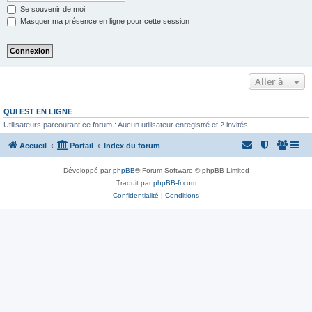
Se souvenir de moi
Masquer ma présence en ligne pour cette session
Aller à
QUI EST EN LIGNE
Utilisateurs parcourant ce forum : Aucun utilisateur enregistré et 2 invités
Accueil
Portail
Index du forum
Développé par
phpBB
® Forum Software © phpBB Limited
Traduit par
phpBB-fr.com
Confidentialité
|
Conditions