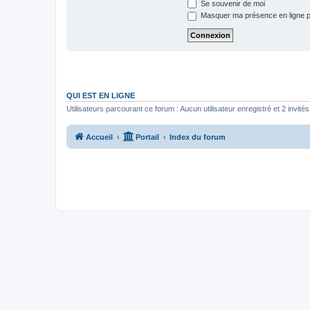
Se souvenir de moi
Masquer ma présence en ligne p
QUI EST EN LIGNE
Utilisateurs parcourant ce forum : Aucun utilisateur enregistré et 2 invités
Accueil
Portail
Index du forum