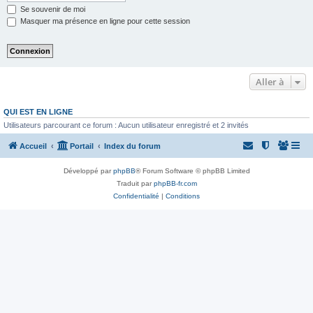
Se souvenir de moi
Masquer ma présence en ligne pour cette session
Aller à
QUI EST EN LIGNE
Utilisateurs parcourant ce forum : Aucun utilisateur enregistré et 2 invités
Accueil
Portail
Index du forum
Développé par
phpBB
® Forum Software © phpBB Limited
Traduit par
phpBB-fr.com
Confidentialité
|
Conditions