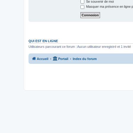
Se souvenir de moi
Masquer ma présence en ligne p
QUI EST EN LIGNE
Utilisateurs parcourant ce forum : Aucun utilisateur enregistré et 1 invité
Accueil
Portail
Index du forum