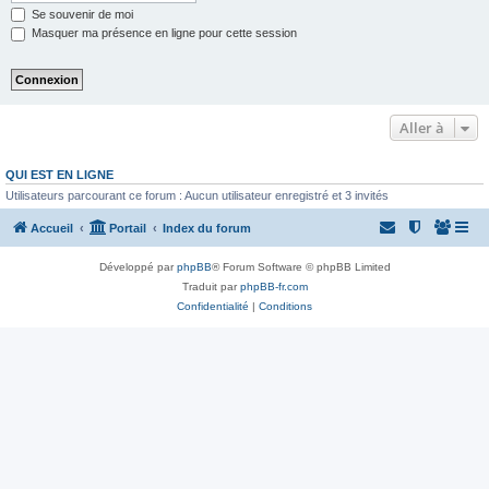
Se souvenir de moi
Masquer ma présence en ligne pour cette session
Aller à
QUI EST EN LIGNE
Utilisateurs parcourant ce forum : Aucun utilisateur enregistré et 3 invités
Accueil
Portail
Index du forum
Développé par
phpBB
® Forum Software © phpBB Limited
Traduit par
phpBB-fr.com
Confidentialité
|
Conditions