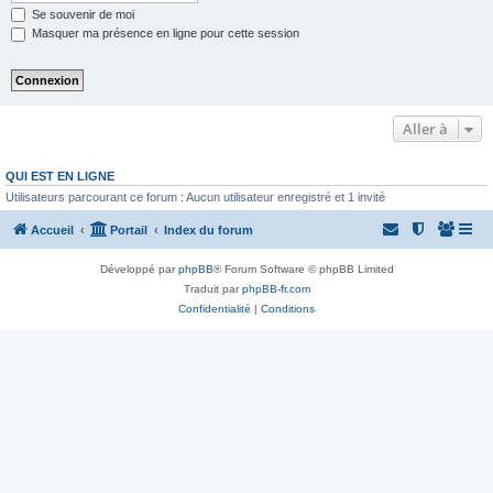
Se souvenir de moi
Masquer ma présence en ligne pour cette session
Aller à
QUI EST EN LIGNE
Utilisateurs parcourant ce forum : Aucun utilisateur enregistré et 1 invité
Accueil
Portail
Index du forum
Développé par
phpBB
® Forum Software © phpBB Limited
Traduit par
phpBB-fr.com
Confidentialité
|
Conditions