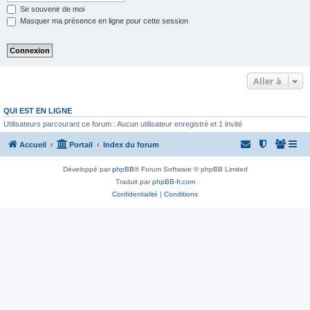
Se souvenir de moi
Masquer ma présence en ligne pour cette session
Aller à
QUI EST EN LIGNE
Utilisateurs parcourant ce forum : Aucun utilisateur enregistré et 1 invité
Accueil
Portail
Index du forum
Développé par
phpBB
® Forum Software © phpBB Limited
Traduit par
phpBB-fr.com
Confidentialité
|
Conditions