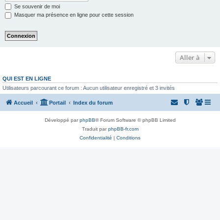
Se souvenir de moi
Masquer ma présence en ligne pour cette session
Aller à
QUI EST EN LIGNE
Utilisateurs parcourant ce forum : Aucun utilisateur enregistré et 3 invités
Accueil
Portail
Index du forum
Développé par
phpBB
® Forum Software © phpBB Limited
Traduit par
phpBB-fr.com
Confidentialité
|
Conditions