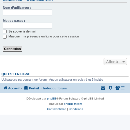
Nom d’utilisateur :
Mot de passe :
Se souvenir de moi
Masquer ma présence en ligne pour cette session
Aller à
QUI EST EN LIGNE
Utilisateurs parcourant ce forum : Aucun utilisateur enregistré et 3 invités
Accueil
Portail
Index du forum
Développé par
phpBB
® Forum Software © phpBB Limited
Traduit par
phpBB-fr.com
Confidentialité
|
Conditions