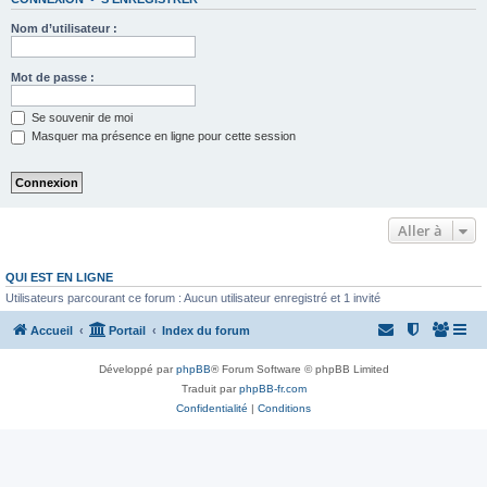
Nom d’utilisateur :
Mot de passe :
Se souvenir de moi
Masquer ma présence en ligne pour cette session
Aller à
QUI EST EN LIGNE
Utilisateurs parcourant ce forum : Aucun utilisateur enregistré et 1 invité
Accueil
Portail
Index du forum
Développé par
phpBB
® Forum Software © phpBB Limited
Traduit par
phpBB-fr.com
Confidentialité
|
Conditions