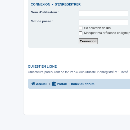
CONNEXION
•
S’ENREGISTRER
Nom d’utilisateur :
Mot de passe :
Se souvenir de moi
Masquer ma présence en ligne p
QUI EST EN LIGNE
Utilisateurs parcourant ce forum : Aucun utilisateur enregistré et 1 invité
Accueil
Portail
Index du forum