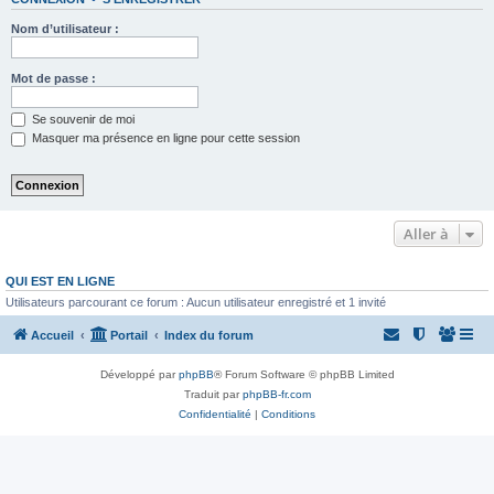
Nom d’utilisateur :
Mot de passe :
Se souvenir de moi
Masquer ma présence en ligne pour cette session
Aller à
QUI EST EN LIGNE
Utilisateurs parcourant ce forum : Aucun utilisateur enregistré et 1 invité
Accueil
Portail
Index du forum
Développé par
phpBB
® Forum Software © phpBB Limited
Traduit par
phpBB-fr.com
Confidentialité
|
Conditions