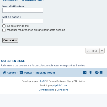
Nom d’utilisateur :
Mot de passe :
Se souvenir de moi
Masquer ma présence en ligne pour cette session
Aller à
QUI EST EN LIGNE
Utilisateurs parcourant ce forum : Aucun utilisateur enregistré et 3 invités
Accueil
Portail
Index du forum
Développé par
phpBB
® Forum Software © phpBB Limited
Traduit par
phpBB-fr.com
Confidentialité
|
Conditions