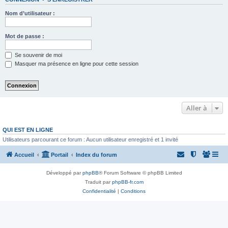
Nom d’utilisateur :
Mot de passe :
Se souvenir de moi
Masquer ma présence en ligne pour cette session
Aller à
QUI EST EN LIGNE
Utilisateurs parcourant ce forum : Aucun utilisateur enregistré et 1 invité
Accueil
Portail
Index du forum
Développé par
phpBB
® Forum Software © phpBB Limited
Traduit par
phpBB-fr.com
Confidentialité
|
Conditions