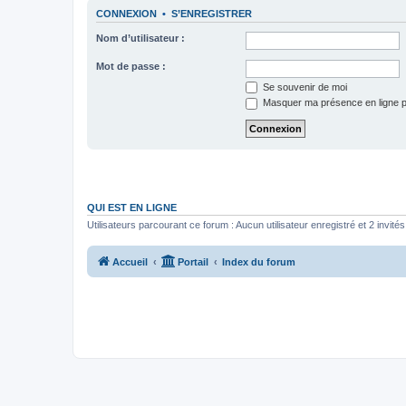
CONNEXION
•
S’ENREGISTRER
Nom d’utilisateur :
Mot de passe :
Se souvenir de moi
Masquer ma présence en ligne p
QUI EST EN LIGNE
Utilisateurs parcourant ce forum : Aucun utilisateur enregistré et 2 invités
Accueil
Portail
Index du forum