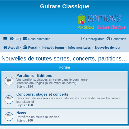
Guitare Classique
FAQ
Nous contacter
S’enregistrer
Connexion
Accueil
Portail
Index du forum
Infos musicales
Nouvelles de toutes sortes, concerts, partitions…
Nouvelles de toutes sortes, concerts, partitions…
Forum
Parutions - Editions
Vos partitions, disques en vente dans le commerce.
Attention aux règles (à lire avant de poster).
Sujets :
214
Concours, stages et concerts
Des infos relatives aux concours, stages et concerts de guitare trouveront
leur place ici.
Sujets :
450
News
Dernières nouvelles musicales
Sujets :
200