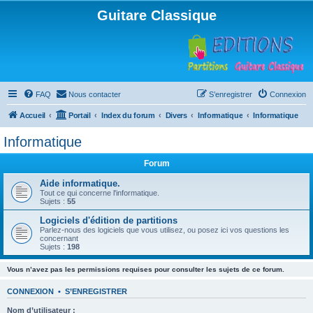
Guitare Classique
FAQ
Nous contacter
S’enregistrer
Connexion
Accueil
Portail
Index du forum
Divers
Informatique
Informatique
Informatique
Forum
Aide informatique.
Tout ce qui concerne l'informatique.
Sujets :
55
Logiciels d'édition de partitions
Parlez-nous des logiciels que vous utilisez, ou posez ici vos questions les
concernant
Sujets :
198
Vous n’avez pas les permissions requises pour consulter les sujets de ce forum.
CONNEXION
•
S’ENREGISTRER
Nom d’utilisateur :