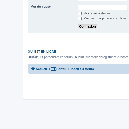
Mot de passe :
Se souvenir de moi
Masquer ma présence en ligne p
QUI EST EN LIGNE
Utilisateurs parcourant ce forum : Aucun utilisateur enregistré et 2 invités
Accueil
Portail
Index du forum