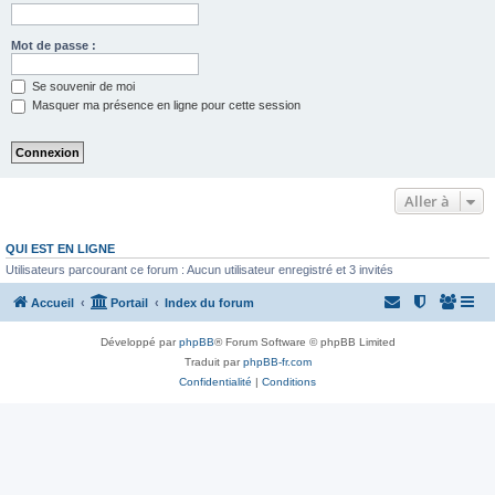
Mot de passe :
Se souvenir de moi
Masquer ma présence en ligne pour cette session
Aller à
QUI EST EN LIGNE
Utilisateurs parcourant ce forum : Aucun utilisateur enregistré et 3 invités
Accueil
Portail
Index du forum
Développé par
phpBB
® Forum Software © phpBB Limited
Traduit par
phpBB-fr.com
Confidentialité
|
Conditions