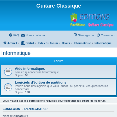
Guitare Classique
FAQ
Nous contacter
S’enregistrer
Connexion
Accueil
Portail
Index du forum
Divers
Informatique
Informatique
Informatique
Forum
Aide informatique.
Tout ce qui concerne l'informatique.
Sujets :
55
Logiciels d'édition de partitions
Parlez-nous des logiciels que vous utilisez, ou posez ici vos questions les
concernant
Sujets :
198
Vous n’avez pas les permissions requises pour consulter les sujets de ce forum.
CONNEXION
•
S’ENREGISTRER
Nom d’utilisateur :