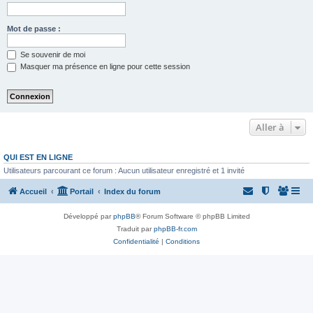
Mot de passe :
Se souvenir de moi
Masquer ma présence en ligne pour cette session
Aller à
QUI EST EN LIGNE
Utilisateurs parcourant ce forum : Aucun utilisateur enregistré et 1 invité
Accueil
Portail
Index du forum
Développé par
phpBB
® Forum Software © phpBB Limited
Traduit par
phpBB-fr.com
Confidentialité
|
Conditions