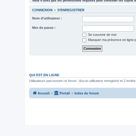
Vous n’avez pas les permissions requises pour consulter les sujets d
CONNEXION
•
S’ENREGISTRER
Nom d’utilisateur :
Mot de passe :
Se souvenir de moi
Masquer ma présence en ligne p
QUI EST EN LIGNE
Utilisateurs parcourant ce forum : Aucun utilisateur enregistré et 2 invités
Accueil
Portail
Index du forum