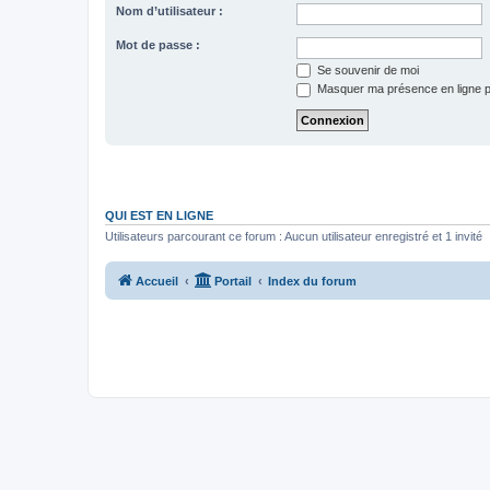
Nom d’utilisateur :
Mot de passe :
Se souvenir de moi
Masquer ma présence en ligne p
QUI EST EN LIGNE
Utilisateurs parcourant ce forum : Aucun utilisateur enregistré et 1 invité
Accueil
Portail
Index du forum