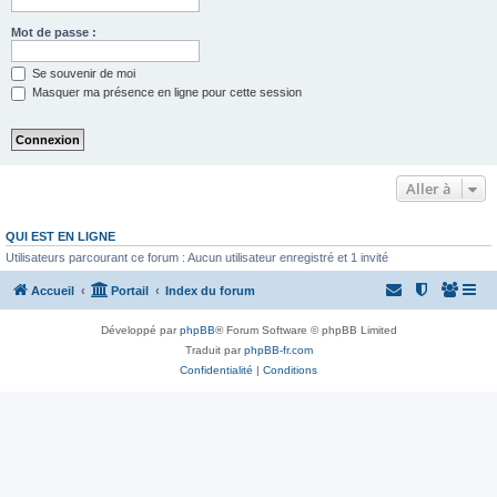
Mot de passe :
Se souvenir de moi
Masquer ma présence en ligne pour cette session
Aller à
QUI EST EN LIGNE
Utilisateurs parcourant ce forum : Aucun utilisateur enregistré et 1 invité
Accueil
Portail
Index du forum
Développé par
phpBB
® Forum Software © phpBB Limited
Traduit par
phpBB-fr.com
Confidentialité
|
Conditions